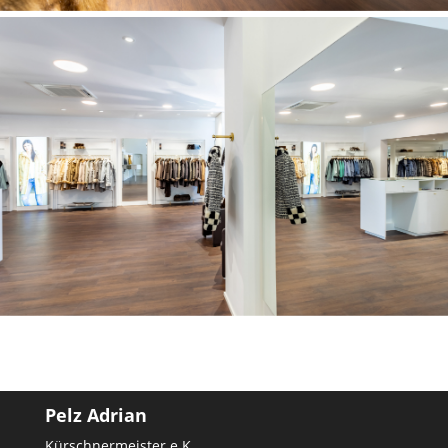
Pelz Adrian
Kürschnermeister e.K.